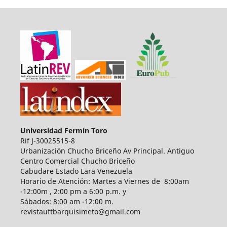
Universidad Fermín Toro
Rif J-30025515-8
Urbanización Chucho Briceño Av Principal. Antiguo
Centro Comercial Chucho Briceño
Cabudare Estado Lara Venezuela
Horario de Atención: Martes a Viernes de 8:00am
-12:00m , 2:00 pm a 6:00 p.m. y
Sábados: 8:00 am -12:00 m.
revistauftbarquisimeto@gmail.com