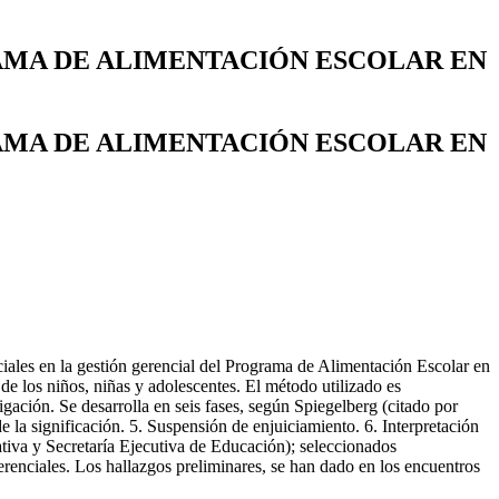
AMA DE ALIMENTACIÓN ESCOLAR EN
AMA DE ALIMENTACIÓN ESCOLAR EN
ciales en la gestión gerencial del Programa de Alimentación Escolar en
de los niños, niñas y adolescentes. El método utilizado es
igación. Se desarrolla en seis fases, según Spiegelberg (citado por
 la significación. 5. Suspensión de enjuiciamiento. 6. Interpretación
ativa y Secretaría Ejecutiva de Educación); seleccionados
erenciales. Los hallazgos preliminares, se han dado en los encuentros