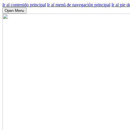
Ir al contenido principal
Ir al menú de navegación principal
Ir al pie d
Open Menu