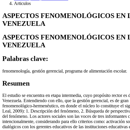
Articulos
ASPECTOS FENOMENOLÓGICOS EN L
VENEZUELA
ASPECTOS FENOMENOLÓGICOS EN L
VENEZUELA
Palabras clave:
fenomenología, gestión gerencial, programa de alimentación escolar.
Resumen
El estudio se encuentra en etapa intermedia, cuyo propósito rector es
Venezuela. Entendiendo con ello, que la gestión gerencial, es de gran
fenomenológico-hermenéutico, en donde el núcleo lo constituye el signi
Leal, 2009): 1. Descripción del fenómeno, 2. Búsqueda de perspectivas 
del fenómeno. Los actores sociales son las voces de tres informantes 
intencionalmente, considerando para ello criterios como: activación so
dialógicos con los gerentes educativos de las instituciones educativas 