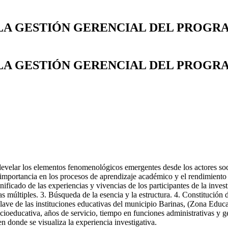
A GESTIÓN GERENCIAL DEL PROGR
A GESTIÓN GERENCIAL DEL PROGR
 develar los elementos fenomenológicos emergentes desde los actores so
 importancia en los procesos de aprendizaje académico y el rendimiento 
ficado de las experiencias y vivencias de los participantes de la invest
múltiples. 3. Búsqueda de la esencia y la estructura. 4. Constitución de
clave de las instituciones educativas del municipio Barinas, (Zona Educ
cioeducativa, años de servicio, tiempo en funciones administrativas y g
en donde se visualiza la experiencia investigativa.