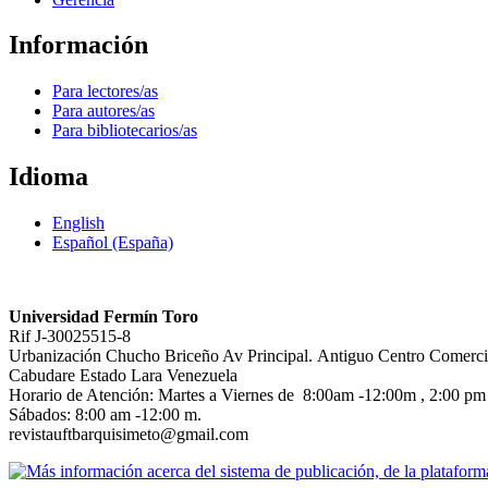
Información
Para lectores/as
Para autores/as
Para bibliotecarios/as
Idioma
English
Español (España)
Universidad Fermín Toro
Rif J-30025515-8
Urbanización Chucho Briceño Av Principal. Antiguo Centro Comerc
Cabudare Estado Lara Venezuela
Horario de Atención: Martes a Viernes de 8:00am -12:00m , 2:00 pm 
Sábados: 8:00 am -12:00 m.
revistauftbarquisimeto@gmail.com