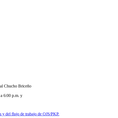
ial Chucho Briceño
a 6:00 p.m. y