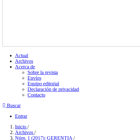
Actual
Archivos
Acerca de
Sobre la revista
Envíos
Equipo editorial
Declaración de privacidad
Contacto
Buscar
Entrar
Inicio
/
Archivos
/
Núm. 1 (2017): GERENTIA
/