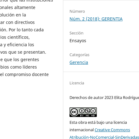
ionales altamente
Número
olución en la
Núm. 2 (2018): GERENTIA
ar con directivos
ión. Por lo tanto cada
Sección
os científicos,
Ensayos
a y eficiencia los
vos que se presentan.
Categorías
le que los gerentes
Gerencia
mbios como líderes
 del compromiso docente
Licencia
Derechos de autor 2023 Elita Rodrígu
Esta obra está bajo una licencia
internacional
Creative Commons
Atribución-NoComercial-SinDerivadas