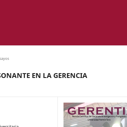
sayos
SONANTE EN LA GERENCIA
versitaria