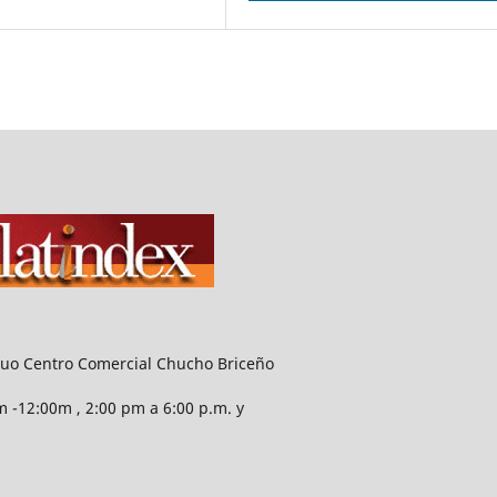
guo Centro Comercial Chucho Briceño
 -12:00m , 2:00 pm a 6:00 p.m. y