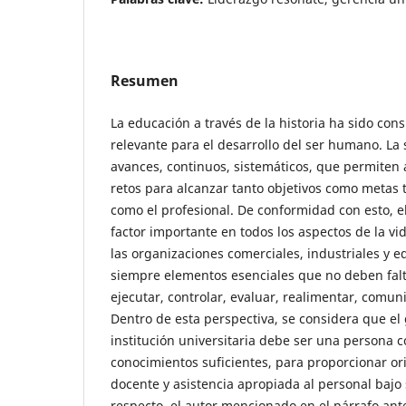
Resumen
La educación a través de la historia ha sido con
relevante para el desarrollo del ser humano. La
avances, continuos, sistemáticos, que permiten 
retos para alcanzar tanto objetivos como metas 
como el profesional. De conformidad con esto, e
factor importante en todos los aspectos de la v
las organizaciones comerciales, industriales y e
siempre elementos esenciales que no deben falta
ejecutar, controlar, evaluar, realimentar, comun
Dentro de esta perspectiva, se considera que el
institución universitaria debe ser una persona 
conocimientos suficientes, para proporcionar or
docente y asistencia apropiada al personal bajo 
respecto, el autor mencionado en el párrafo ante