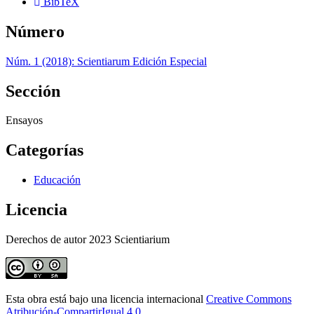
BibTeX
Número
Núm. 1 (2018): Scientiarum Edición Especial
Sección
Ensayos
Categorías
Educación
Licencia
Derechos de autor 2023 Scientiarium
Esta obra está bajo una licencia internacional
Creative Commons
Atribución-CompartirIgual 4.0
.