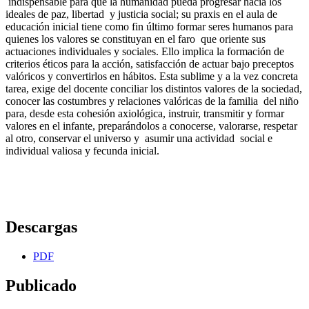
indispensable para que la humanidad pueda progresar hacia los
ideales de paz, libertad y justicia social; su praxis en el aula de
educación inicial tiene como fin último formar seres humanos para
quienes los valores se constituyan en el faro que oriente sus
actuaciones individuales y sociales. Ello implica la formación de
criterios éticos para la acción, satisfacción de actuar bajo preceptos
valóricos y convertirlos en hábitos. Esta sublime y a la vez concreta
tarea, exige del docente conciliar los distintos valores de la sociedad,
conocer las costumbres y relaciones valóricas de la familia del niño
para, desde esta cohesión axiológica, instruir, transmitir y formar
valores en el infante, preparándolos a conocerse, valorarse, respetar
al otro, conservar el universo y asumir una actividad social e
individual valiosa y fecunda inicial.
Descargas
PDF
Publicado