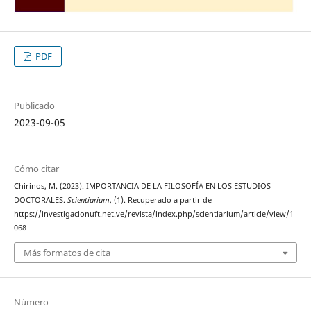
PDF
Publicado
2023-09-05
Cómo citar
Chirinos, M. (2023). IMPORTANCIA DE LA FILOSOFÍA EN LOS ESTUDIOS
DOCTORALES.
Scientiarium
, (1). Recuperado a partir de
https://investigacionuft.net.ve/revista/index.php/scientiarium/article/view/1
068
Más formatos de cita
Número