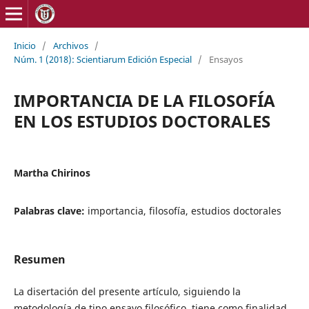
Inicio
/
Archivos
/
Núm. 1 (2018): Scientiarum Edición Especial
/
Ensayos
IMPORTANCIA DE LA FILOSOFÍA
EN LOS ESTUDIOS DOCTORALES
Martha Chirinos
Palabras clave:
importancia, filosofía, estudios doctorales
Resumen
La disertación del presente artículo, siguiendo la
metodología de tipo ensayo filosófico, tiene como finalidad