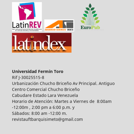
Universidad Fermín Toro
Rif J-30025515-8
Urbanización Chucho Briceño Av Principal. Antiguo
Centro Comercial Chucho Briceño
Cabudare Estado Lara Venezuela
Horario de Atención: Martes a Viernes de 8:00am
-12:00m , 2:00 pm a 6:00 p.m. y
Sábados: 8:00 am -12:00 m.
revistauftbarquisimeto@gmail.com