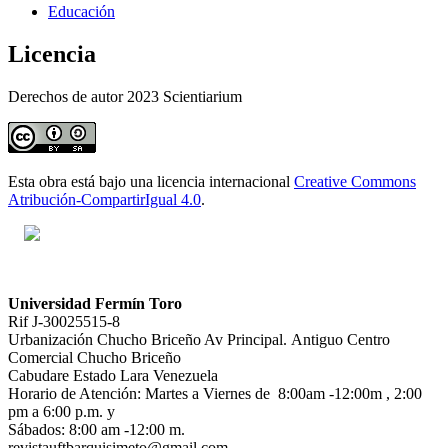
Educación
Licencia
Derechos de autor 2023 Scientiarium
Esta obra está bajo una licencia internacional
Creative Commons
Atribución-CompartirIgual 4.0
.
Universidad Fermín Toro
Rif J-30025515-8
Urbanización Chucho Briceño Av Principal. Antiguo Centro
Comercial Chucho Briceño
Cabudare Estado Lara Venezuela
Horario de Atención: Martes a Viernes de 8:00am -12:00m , 2:00
pm a 6:00 p.m. y
Sábados: 8:00 am -12:00 m.
revistauftbarquisimeto@gmail.com