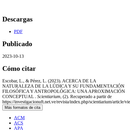
Descargas
PDF
Publicado
2023-10-13
Cómo citar
Escobar, L., & Pérez, L. (2023). ACERCA DE LA
NATURALEZA DE LA LÚDICA Y SU FUNDAMENTACIÓN
FILOSÓFICA Y ANTROPOLÓGICA: UNA APROXIMACIÓN
CONCEPTUAL .
Scientiarium
, (2). Recuperado a partir de
https://investigacionuft.net.ve/revista/index.php/scientiarium/article/v
Más formatos de cita
ACM
ACS
APA