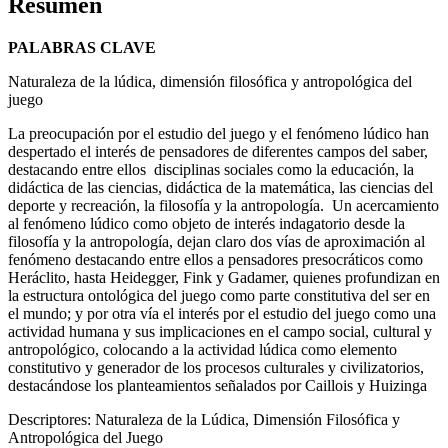
Resumen
PALABRAS CLAVE
Naturaleza de la lúdica, dimensión filosófica y antropológica del
juego
La preocupación por el estudio del juego y el fenómeno lúdico han
despertado el interés de pensadores de diferentes campos del saber,
destacando entre ellos disciplinas sociales como la educación, la
didáctica de las ciencias, didáctica de la matemática, las ciencias del
deporte y recreación, la filosofía y la antropología. Un acercamiento
al fenómeno lúdico como objeto de interés indagatorio desde la
filosofía y la antropología, dejan claro dos vías de aproximación al
fenómeno destacando entre ellos a pensadores presocráticos como
Heráclito, hasta Heidegger, Fink y Gadamer, quienes profundizan en
la estructura ontológica del juego como parte constitutiva del ser en
el mundo; y por otra vía el interés por el estudio del juego como una
actividad humana y sus implicaciones en el campo social, cultural y
antropológico, colocando a la actividad lúdica como elemento
constitutivo y generador de los procesos culturales y civilizatorios,
destacándose los planteamientos señalados por Caillois y Huizinga
Descriptores: Naturaleza de la Lúdica, Dimensión Filosófica y
Antropológica del Juego