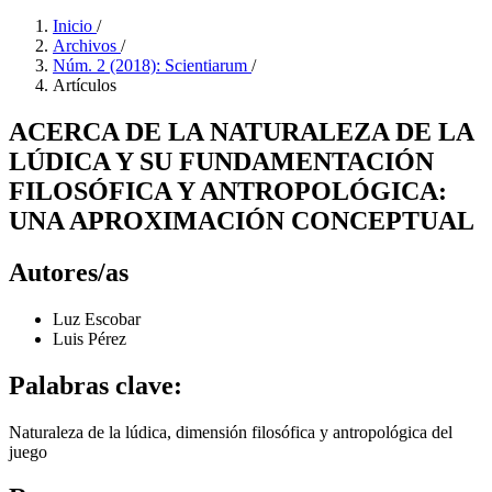
Inicio
/
Archivos
/
Núm. 2 (2018): Scientiarum
/
Artículos
ACERCA DE LA NATURALEZA DE LA
LÚDICA Y SU FUNDAMENTACIÓN
FILOSÓFICA Y ANTROPOLÓGICA:
UNA APROXIMACIÓN CONCEPTUAL
Autores/as
Luz Escobar
Luis Pérez
Palabras clave:
Naturaleza de la lúdica, dimensión filosófica y antropológica del
juego