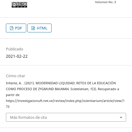
PDF
HTML
Publicado
2021-02-22
Cómo citar
Infante, A. . (2021). MODERNIDAD LIQUIDAD: RETOS DE LA EDUCACIÓN
COMO PROCESO DE ZYGMUND BAUMAN.
Scientiarium
,
1
(3). Recuperado a
partir de
https://investigacionuft.net.ve/revista/index.php/scientiarium/article/view/1
73
Más formatos de cita