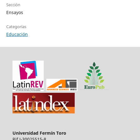
Sección
Ensayos
Categorías
Educación
Universidad Fermín Toro
Rif J-30025515-8