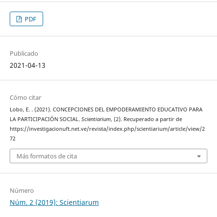
PDF
Publicado
2021-04-13
Cómo citar
Lobo, E. . (2021). CONCEPCIONES DEL EMPODERAMIENTO EDUCATIVO PARA
LA PARTICIPACIÓN SOCIAL.
Scientiarium
, (2). Recuperado a partir de
https://investigacionuft.net.ve/revista/index.php/scientiarium/article/view/2
72
Más formatos de cita
Número
Núm. 2 (2019): Scientiarum