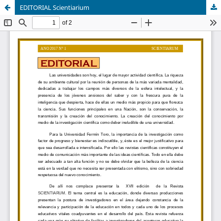
EDITORIAL Scientiarium