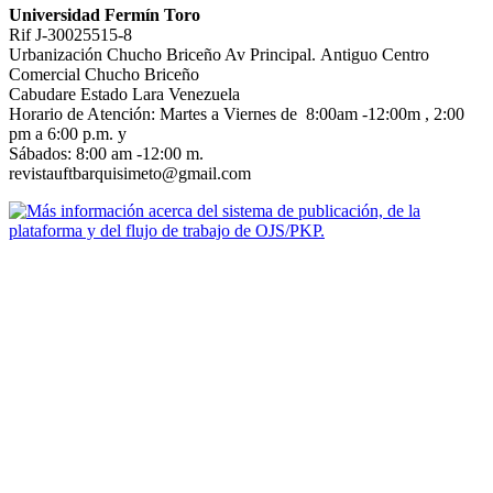
Universidad Fermín Toro
Rif J-30025515-8
Urbanización Chucho Briceño Av Principal. Antiguo Centro
Comercial Chucho Briceño
Cabudare Estado Lara Venezuela
Horario de Atención: Martes a Viernes de 8:00am -12:00m , 2:00
pm a 6:00 p.m. y
Sábados: 8:00 am -12:00 m.
revistauftbarquisimeto@gmail.com