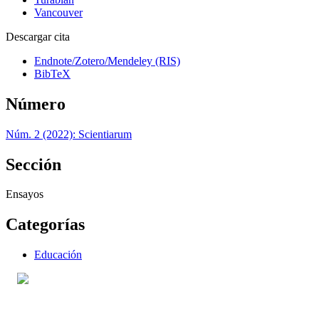
Vancouver
Descargar cita
Endnote/Zotero/Mendeley (RIS)
BibTeX
Número
Núm. 2 (2022): Scientiarum
Sección
Ensayos
Categorías
Educación