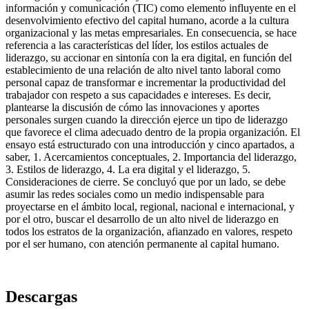
información y comunicación (TIC) como elemento influyente en el
desenvolvimiento efectivo del capital humano, acorde a la cultura
organizacional y las metas empresariales. En consecuencia, se hace
referencia a las características del líder, los estilos actuales de
liderazgo, su accionar en sintonía con la era digital, en función del
establecimiento de una relación de alto nivel tanto laboral como
personal capaz de transformar e incrementar la productividad del
trabajador con respeto a sus capacidades e intereses. Es decir,
plantearse la discusión de cómo las innovaciones y aportes
personales surgen cuando la dirección ejerce un tipo de liderazgo
que favorece el clima adecuado dentro de la propia organización. El
ensayo está estructurado con una introducción y cinco apartados, a
saber, 1. Acercamientos conceptuales, 2. Importancia del liderazgo,
3. Estilos de liderazgo, 4. La era digital y el liderazgo, 5.
Consideraciones de cierre. Se concluyó que por un lado, se debe
asumir las redes sociales como un medio indispensable para
proyectarse en el ámbito local, regional, nacional e internacional, y
por el otro, buscar el desarrollo de un alto nivel de liderazgo en
todos los estratos de la organización, afianzado en valores, respeto
por el ser humano, con atención permanente al capital humano.
Descargas