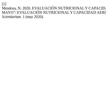
[1]
Mendoza, N. 2020. EVALUACIÓN NUTRICIONAL Y CAPACI
MAYO”: EVALUACIÓN NUTRICIONAL Y CAPACIDAD AERÓB
Scientiarium
. 1 (may 2020).