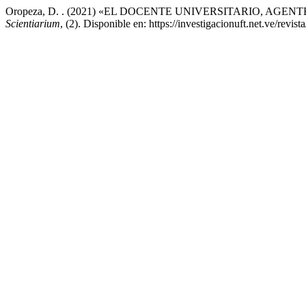
Oropeza, D. . (2021) «EL DOCENTE UNIVERSITARIO, A
Scientiarium
, (2). Disponible en: https://investigacionuft.net.ve/revi