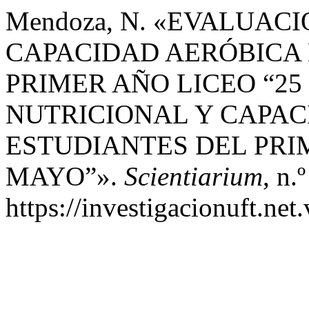
Mendoza, N. «EVALUAC
CAPACIDAD AERÓBICA 
PRIMER AÑO LICEO “2
NUTRICIONAL Y CAPAC
ESTUDIANTES DEL PRIM
MAYO”».
Scientiarium
, n.
https://investigacionuft.net