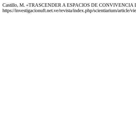
Castillo, M. «TRASCENDER A ESPACIOS DE CONVIVEN
https://investigacionuft.net.ve/revista/index.php/scientiarium/article/v