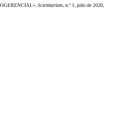
OLOGERENCIAL».
Scientiarium
, n.º 1, julio de 2020,