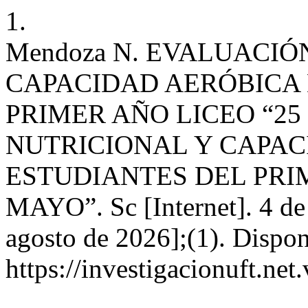
1.
Mendoza N. EVALUACIÓ
CAPACIDAD AERÓBICA 
PRIMER AÑO LICEO “2
NUTRICIONAL Y CAPAC
ESTUDIANTES DEL PRIM
MAYO”. Sc [Internet]. 4 de
agosto de 2026];(1). Dispon
https://investigacionuft.net