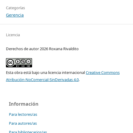
Categorías
Gerencia
Licencia
Derechos de autor 2026 Roxana Rivaldito
Esta obra está bajo una licencia internacional
Creative Commons
Atribución-NoComercial-SinDerivadas 4.0
.
Información
Para lectores/as
Para autores/as
Para bibliotecarios/as