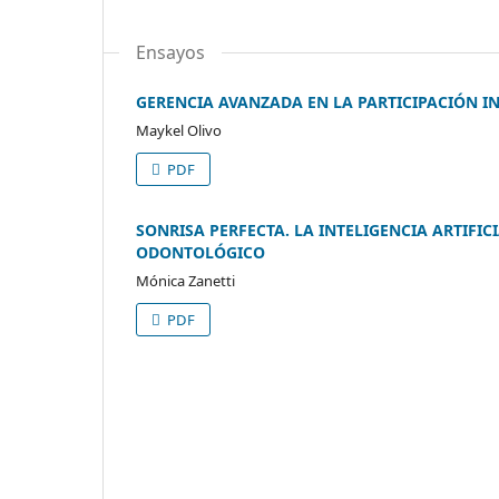
Ensayos
GERENCIA AVANZADA EN LA PARTICIPACIÓN I
Maykel Olivo
PDF
SONRISA PERFECTA. LA INTELIGENCIA ARTIF
ODONTOLÓGICO
Mónica Zanetti
PDF