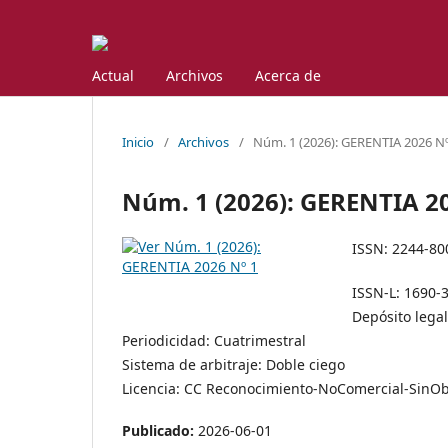
Actual
Archivos
Acerca de
Inicio
/
Archivos
/
Núm. 1 (2026): GERENTIA 2026 Nº
Núm. 1 (2026): GERENTIA 2
ISSN: 2244-8
ISSN-L: 1690-
Depósito lega
Periodicidad: Cuatrimestral
Sistema de arbitraje: Doble ciego
Licencia: CC Reconocimiento-NoComercial-SinOb
Publicado:
2026-06-01