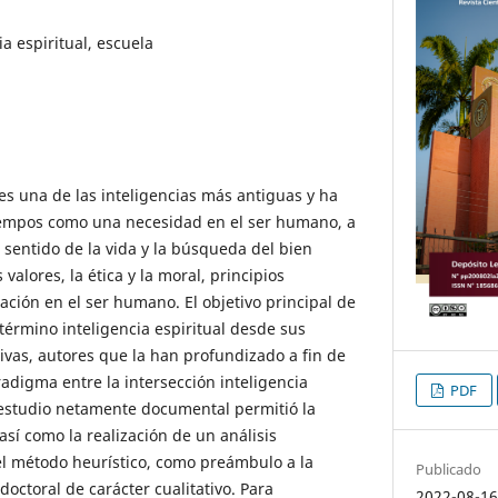
ia espiritual, escuela
, es una de las inteligencias más antiguas y ha
tiempos como una necesidad en el ser humano, a
el sentido de la vida y la búsqueda del bien
alores, la ética y la moral, principios
ción en el ser humano. El objetivo principal de
término inteligencia espiritual desde sus
ivas, autores que la han profundizado a fin de
digma entre la intersección inteligencia
PDF
l estudio netamente documental permitió la
 así como la realización de un análisis
l método heurístico, como preámbulo a la
Publicado
doctoral de carácter cualitativo. Para
2022-08-1