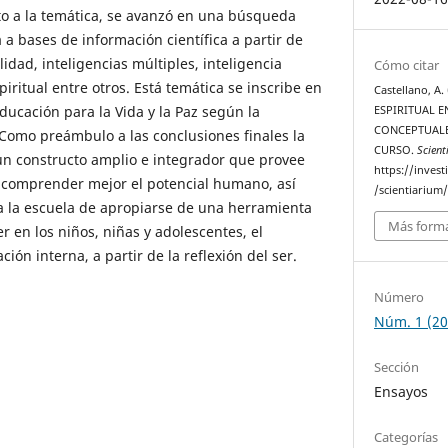
to a la temática, se avanzó en una búsqueda
a a bases de información científica a partir de
lidad, inteligencias múltiples, inteligencia
Cómo citar
piritual entre otros. Está temática se inscribe en
Castellano, A
Educación para la Vida y la Paz según la
ESPIRITUAL E
CONCEPTUALE
Como preámbulo a las conclusiones finales la
CURSO.
Scient
s un constructo amplio e integrador que provee
https://invest
 comprender mejor el potencial humano, así
/scientiarium/
a la escuela de apropiarse de una herramienta
Más forma
 en los niños, niñas y adolescentes, el
ión interna, a partir de la reflexión del ser.
Número
Núm. 1 (20
Sección
Ensayos
Categorías