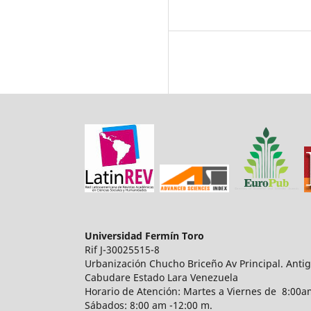
Universidad Fermín Toro
Rif J-30025515-8
Urbanización Chucho Briceño Av Principal. Anti
Cabudare Estado Lara Venezuela
Horario de Atención: Martes a Viernes de 8:00am
Sábados: 8:00 am -12:00 m.