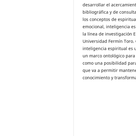
desarrollar el acercamien
bibliográfica y de consult
los conceptos de espiritua
emocional, inteligencia es
la línea de investigación 
Universidad Fermín Toro. 
inteligencia espiritual e
un marco ontológico para
como una posibilidad par
que va a permitir mantener
conocimiento y transformac