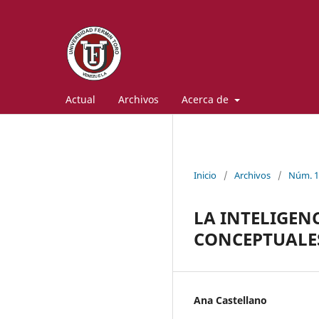
Actual
Archivos
Acerca de
Inicio
/
Archivos
/
Núm. 1
LA INTELIGEN
CONCEPTUALES
Ana Castellano