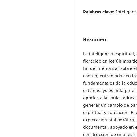
Palabras clave:
Inteligenc
Resumen
La inteligencia espiritual
florecido en los últimos 
fin de interiorizar sobre 
común, entramada con los v
fundamentales de la educa
este ensayo es indagar el 
aportes a las aulas educat
generar un cambio de para
espiritual y educación. E
exploración bibliográfica,
documental, apoyado en e
construcción de una tesis 