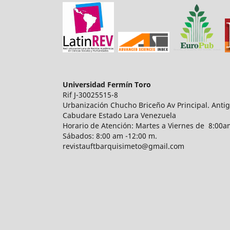
Universidad Fermín Toro
Rif J-30025515-8
Urbanización Chucho Briceño Av Principal. Anti
Cabudare Estado Lara Venezuela
Horario de Atención: Martes a Viernes de 8:00am
Sábados: 8:00 am -12:00 m.
revistauftbarquisimeto@gmail.com