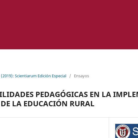
(2019): Scientiarum Edición Especial
/
Ensayos
BILIDADES PEDAGÓGICAS EN LA IMP
DE LA EDUCACIÓN RURAL