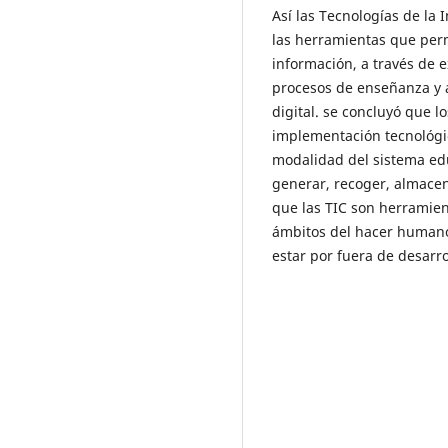
Así las Tecnologías de la
las herramientas que perm
información, a través de 
procesos de enseñanza y a
digital. se concluyó que l
implementación tecnológic
modalidad del sistema ed
generar, recoger, almacen
que las TIC son herramien
ámbitos del hacer human
estar por fuera de desarr