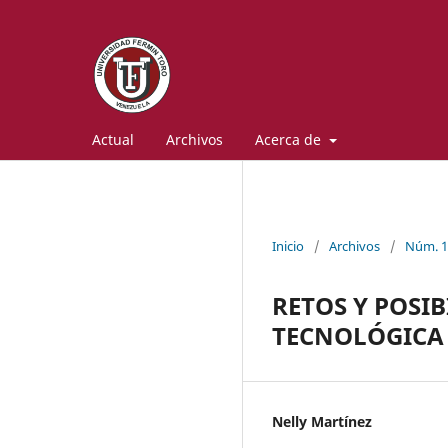
Actual
Archivos
Acerca de
Inicio
/
Archivos
/
Núm. 1 
RETOS Y POSI
TECNOLÓGICA 
Nelly Martínez