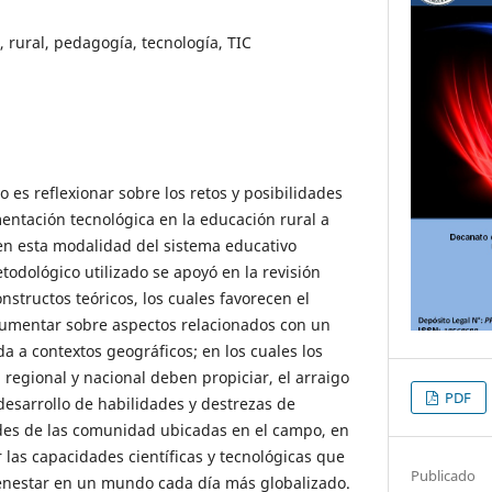
 rural, pedagogía, tecnología, TIC
o es reflexionar sobre los retos y posibilidades
ntación tecnológica en la educación rural a
en esta modalidad del sistema educativo
todológico utilizado se apoyó en la revisión
structos teóricos, los cuales favorecen el
rgumentar sobre aspectos relacionados con un
a a contextos geográficos; en los cuales los
, regional y nacional deben propiciar, el arraigo
PDF
desarrollo de habilidades y destrezas de
des de las comunidad ubicadas en el campo, en
 las capacidades científicas y tecnológicas que
Publicado
ienestar en un mundo cada día más globalizado.