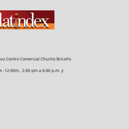
guo Centro Comercial Chucho Briceño
 -12:00m , 2:00 pm a 6:00 p.m. y