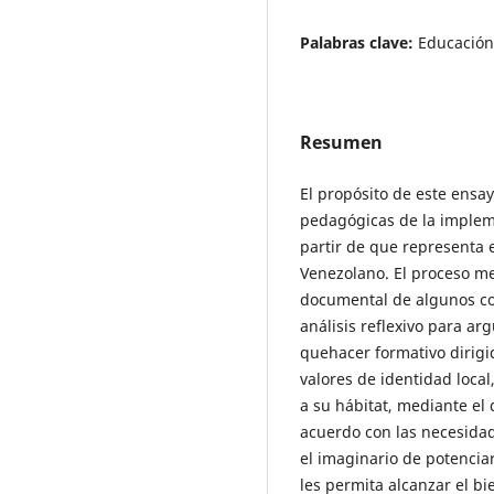
Palabras clave:
Educación,
Resumen
El propósito de este ensay
pedagógicas de la impleme
partir de que representa 
Venezolano. El proceso me
documental de algunos con
análisis reflexivo para a
quehacer formativo dirigid
valores de identidad local
a su hábitat, mediante el 
acuerdo con las necesida
el imaginario de potenciar
les permita alcanzar el b