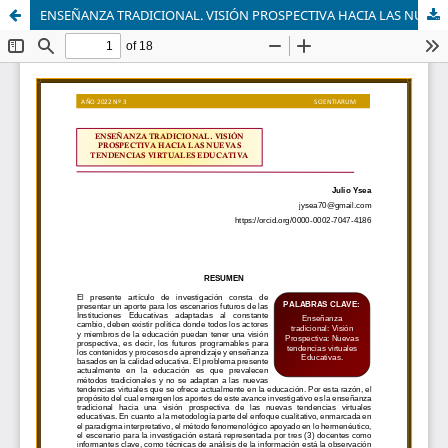
ENSEÑANZA TRADICIONAL. VISIÓN PROSPECTIVA HACIA LAS NUEVAS TENDENCIAS VIRTUALES EDUCATIVA