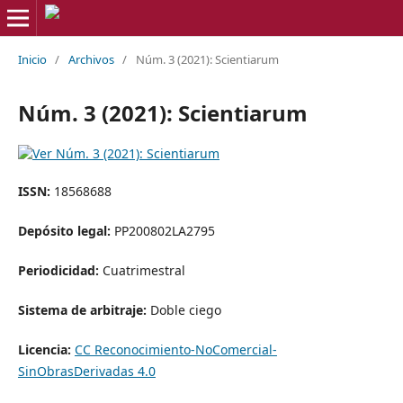
Inicio
/
Archivos
/
Núm. 3 (2021): Scientiarum
Núm. 3 (2021): Scientiarum
ISSN:
18568688
Depósito legal:
PP200802LA2795
Periodicidad:
Cuatrimestral
Sistema de arbitraje:
Doble ciego
Licencia:
CC Reconocimiento-NoComercial-
SinObrasDerivadas 4.0