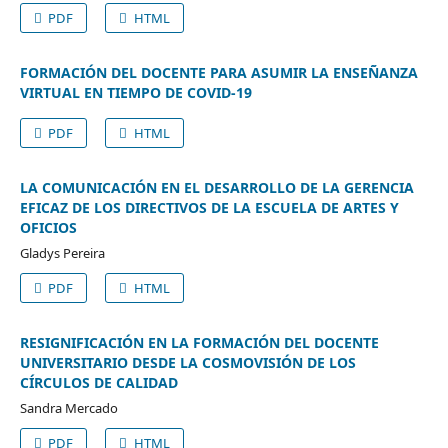
PDF
HTML
FORMACIÓN DEL DOCENTE PARA ASUMIR LA ENSEÑANZA
VIRTUAL EN TIEMPO DE COVID-19
PDF
HTML
LA COMUNICACIÓN EN EL DESARROLLO DE LA GERENCIA
EFICAZ DE LOS DIRECTIVOS DE LA ESCUELA DE ARTES Y
OFICIOS
Gladys Pereira
PDF
HTML
RESIGNIFICACIÓN EN LA FORMACIÓN DEL DOCENTE
UNIVERSITARIO DESDE LA COSMOVISIÓN DE LOS
CÍRCULOS DE CALIDAD
Sandra Mercado
PDF
HTML